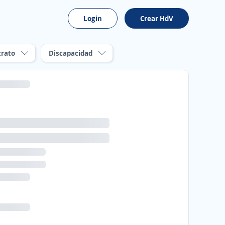
Login
Crear HdV
trato
Discapacidad