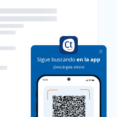
Sigue buscando
en la app
¡Descárgala ahora!