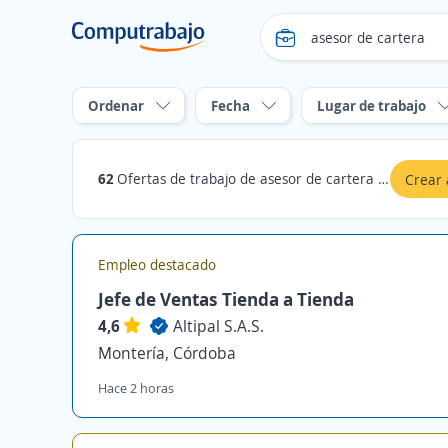
Ordenar
Fecha
Lugar de trabajo
62
Ofertas de trabajo de asesor de cartera en Córdoba
Crear 
Empleo destacado
Jefe de Ventas Tienda a Tienda
4,6
Altipal S.A.S.
Montería, Córdoba
Hace 2 horas