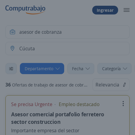
Ingresar
Departamento
Fecha
Categoría
36
Relevancia
Ofertas de trabajo de asesor de cobranza en Cúcuta, Norte de Santander
Se precisa Urgente
Empleo destacado
Asesor comercial portafolio ferretero
sector construccion
Importante empresa del sector