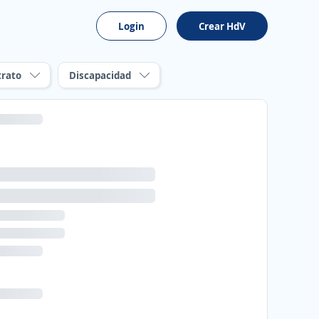
Login
Crear HdV
trato
Discapacidad