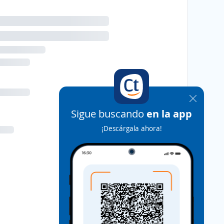
Sigue buscando
en la app
¡Descárgala ahora!