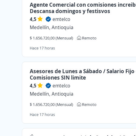
Agente Comercial con comisiones increibl
Descansa domingos y festisvos
4,5
emtelco
Medellín, Antioquia
$ 1.656.720,00 (Mensual)
Remoto
Hace 17 horas
Asesores de Lunes a Sábado / Salario Fijo
Comisiones SIN limite
4,5
emtelco
Medellín, Antioquia
$ 1.656.720,00 (Mensual)
Remoto
Hace 17 horas