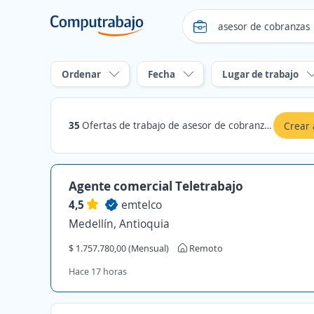
Ordenar
Fecha
Lugar de trabajo
35
Ofertas de trabajo de asesor de cobranzas en Meta
Crear 
Agente comercial Teletrabajo
4,5
emtelco
Medellín, Antioquia
$ 1.757.780,00 (Mensual)
Remoto
Hace 17 horas