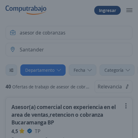
Ingresar
Departamento
Fecha
Categoría
40
Relevancia
Ofertas de trabajo de asesor de cobranzas en Santander
Asesor(a) comercial con experiencia en el
area de ventas,retencion o cobranza
Bucaramanga BP
4,5
TP