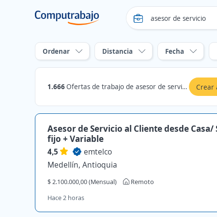
Ordenar
Distancia
Fecha
1.666
Ofertas de trabajo de asesor de servicio en Medellín, Antioquia
Crear 
Asesor de Servicio al Cliente desde Casa/ 
fijo + Variable
4,5
emtelco
Medellín, Antioquia
$ 2.100.000,00 (Mensual)
Remoto
Hace 2 horas