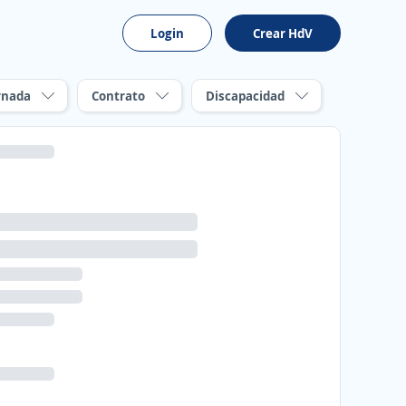
Login
Crear HdV
rnada
Contrato
Discapacidad