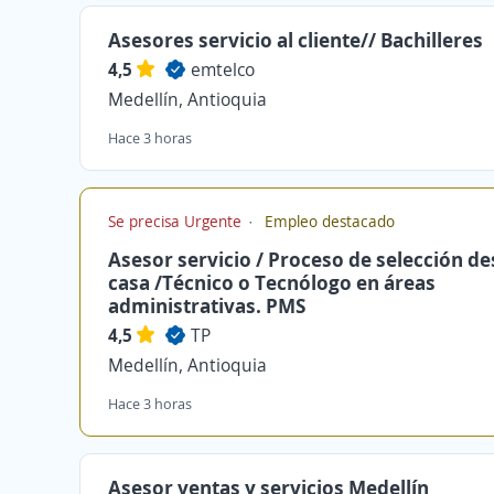
Asesores servicio al cliente// Bachilleres
4,5
emtelco
Medellín, Antioquia
Hace 3 horas
Se precisa Urgente
Empleo destacado
Asesor servicio / Proceso de selección d
casa /Técnico o Tecnólogo en áreas
administrativas. PMS
4,5
TP
Medellín, Antioquia
Hace 3 horas
Asesor ventas y servicios Medellín