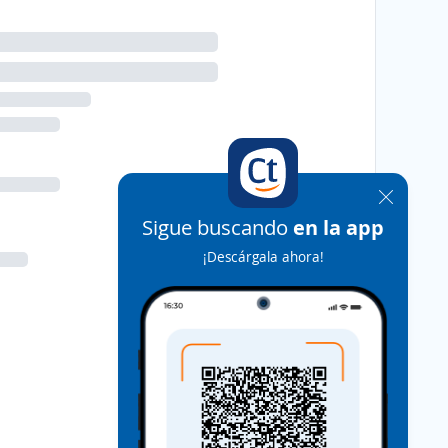
Sigue buscando
en la app
¡Descárgala ahora!