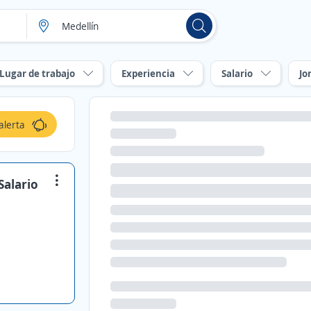
Lugar de trabajo
Experiencia
Salario
Jo
alerta
Salario