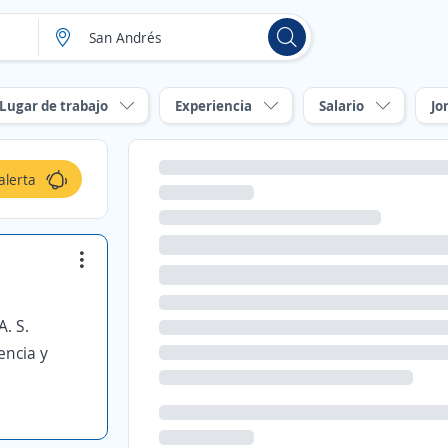
Lugar de trabajo
Experiencia
Salario
Jo
alerta
. S.
encia y