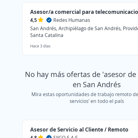
Asesor/a comercial para telecomunicaci
4,5
Redes Humanas
San Andrés, Archipiélago de San Andrés, Provid
Santa Catalina
Hace 3 días
No hay más ofertas de 'asesor de 
en San Andrés
Mira estas oportunidades de trabajo remoto de
servicios' en todo el país
Asesor de Servicio al Cliente / Remoto
4,8
SIIGO S.A.S