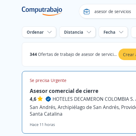
Ordenar
Distancia
Fecha
344
Ofertas de trabajo de asesor de servicios en San Andrés, Archipiélago de San Andrés, Providencia y Santa Catalina
Crear 
Se precisa Urgente
Asesor comercial de cierre
4,6
HOTELES DECAMERON COLOMBIA S. A
San Andrés, Archipiélago de San Andrés, Provid
Santa Catalina
Hace 11 horas