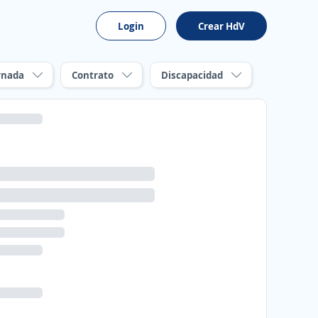
Login
Crear HdV
rnada
Contrato
Discapacidad