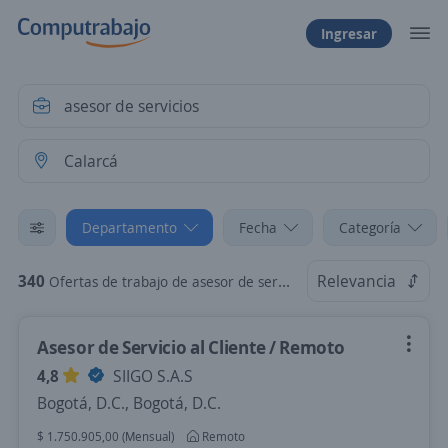
Ingresar
Departamento
Fecha
Categoría
340
Relevancia
Ofertas de trabajo de asesor de servicios en Calarcá, Quindio
Asesor de Servicio al Cliente / Remoto
4,8
SIIGO S.A.S
Bogotá, D.C., Bogotá, D.C.
$ 1.750.905,00 (Mensual)
Remoto