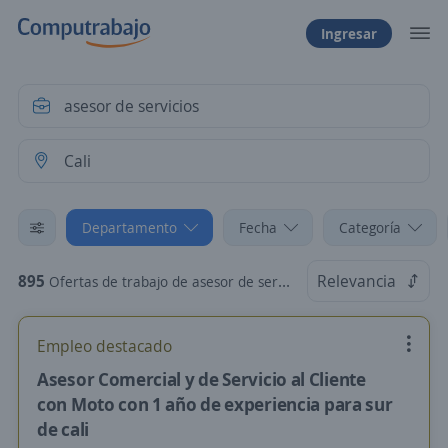
Ingresar
Departamento
Fecha
Categoría
895
Relevancia
Ofertas de trabajo de asesor de servicios en Cali, Valle del Cauca
Empleo destacado
Asesor Comercial y de Servicio al Cliente
con Moto con 1 año de experiencia para sur
de cali