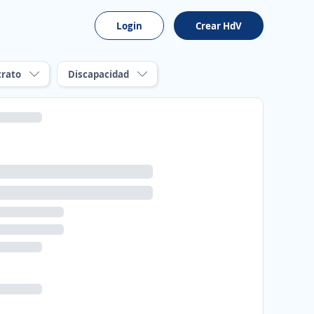
Login
Crear HdV
trato
Discapacidad