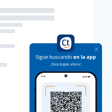
Sigue buscando
en la app
¡Descárgala ahora!