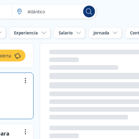
Experiencia
Salario
Jornada
Con
alerta
para