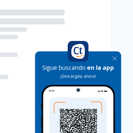
Sigue buscando
en la app
¡Descárgala ahora!