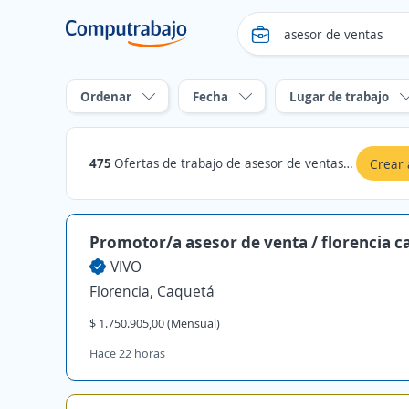
Ordenar
Fecha
Lugar de trabajo
475
Ofertas de trabajo de asesor de ventas en Caquetá
Crear 
Promotor/a asesor de venta / florencia c
VIVO
Florencia, Caquetá
$ 1.750.905,00 (Mensual)
Hace 22 horas