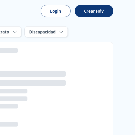
Login
Crear HdV
trato
Discapacidad