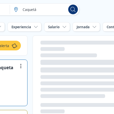
Experiencia
Salario
Jornada
Con
alerta
aqueta