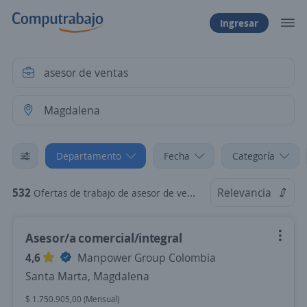
Ingresar
Departamento
Fecha
Categoría
532
Relevancia
Ofertas de trabajo de asesor de ventas en Magdalena
Asesor/a comercial/integral
4,6
Manpower Group Colombia
Santa Marta, Magdalena
$ 1.750.905,00 (Mensual)