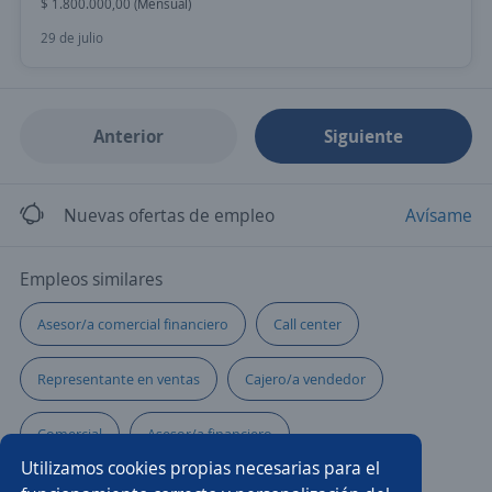
$ 1.800.000,00 (Mensual)
29 de julio
Anterior
Siguiente
Nuevas ofertas de empleo
Avísame
Empleos similares
Asesor/a comercial financiero
Call center
Representante en ventas
Cajero/a vendedor
Comercial
Asesor/a financiero
Utilizamos cookies propias necesarias para el
Administrativo comercial
Gerente comercial