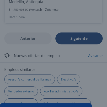
Medellín, Antioquia
$ 1.750.905,00 (Mensual)
Remoto
Hace 1 hora
Anterior
Siguiente
Nuevas ofertas de empleo
Avísame
Empleos similares
Asesor/a comercial de libranza
Ejecutivo/a
Vendedor externo
Auxiliar administrativo/a
Asesora de ventas
Subgerente nacional de ventas