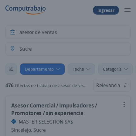
Ingresar
Departamento
Fecha
Categoría
476
Relevancia
Ofertas de trabajo de asesor de ventas en Sucre
Asesor Comercial / Impulsadores /
Promotores / sin experiencia
MASTER SELECTION SAS
Sincelejo, Sucre