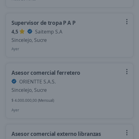
Supervisor de tropa P A P
4,5
Saitemp S.A
Sincelejo, Sucre
Ayer
Asesor comercial ferretero
ORIENTTE S.A.S.
Sincelejo, Sucre
$ 4.000.000,00 (Mensual)
Ayer
Asesor comercial externo libranzas