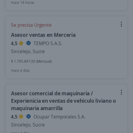
Hace 18 horas
Se precisa Urgente
Asesor ventas en Merceria
4,5
TEMPO S.A.S.
Sincelejo, Sucre
$ 1.795.897,00 (Mensual)
Hace 4 días
Asesor comercial de maquinaria /
Experienicia en ventas de vehiculo liviano o
maquinaria amarrilla
4,5
Ocupar Temporales S.A.
Sincelejo, Sucre