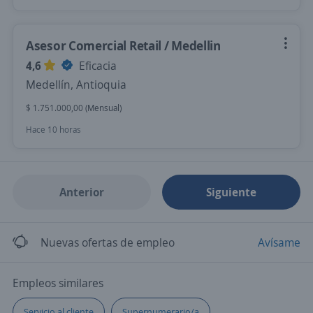
Asesor Comercial Retail / Medellin
4,6
Eficacia
Medellín, Antioquia
$ 1.751.000,00 (Mensual)
Hace 10 horas
Anterior
Siguiente
Nuevas ofertas de empleo
Avísame
Empleos similares
Servicio al cliente
Supernumerario/a