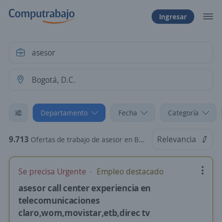
Ingresar
Departamento
Fecha
Categoría
9.713
Relevancia
Ofertas de trabajo de asesor en Bogotá, D.C.
Se precisa Urgente
Empleo destacado
asesor call center experiencia en
telecomunicaciones
claro,wom,movistar,etb,direc tv