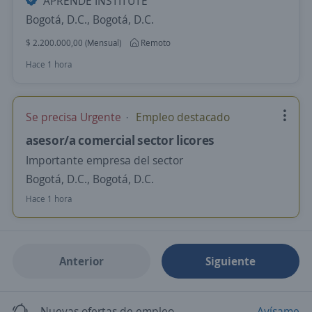
APRENDE INSTITUTE
Bogotá, D.C., Bogotá, D.C.
$ 2.200.000,00 (Mensual)
Remoto
Hace 1 hora
Se precisa Urgente
Empleo destacado
asesor/a comercial sector licores
Importante empresa del sector
Bogotá, D.C., Bogotá, D.C.
Hace 1 hora
Anterior
Siguiente
Nuevas ofertas de empleo
Avísame