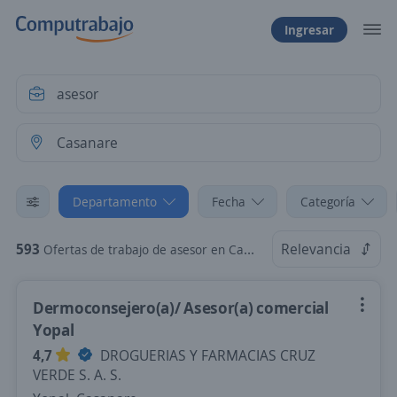
Ingresar
Departamento
Fecha
Categoría
593
Relevancia
Ofertas de trabajo de asesor en Casanare
Dermoconsejero(a)/ Asesor(a) comercial
Yopal
4,7
DROGUERIAS Y FARMACIAS CRUZ
VERDE S. A. S.