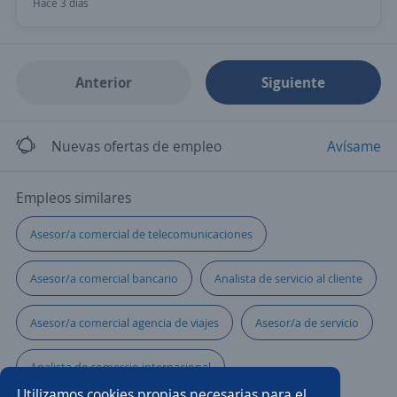
Hace 3 días
Anterior
Siguiente
Nuevas ofertas de empleo
Avísame
Empleos similares
Asesor/a comercial de telecomunicaciones
Asesor/a comercial bancario
Analista de servicio al cliente
Asesor/a comercial agencia de viajes
Asesor/a de servicio
Analista de comercio internacional
Utilizamos cookies propias necesarias para el