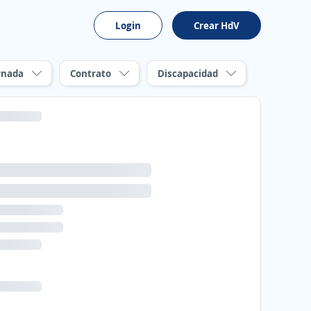
Login
Crear HdV
rnada
Contrato
Discapacidad