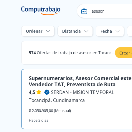
Ordenar
Distancia
Fecha
574
Ofertas de trabajo de asesor en Tocancipá, Cundinamarca
Crear 
Supernumerarios, Asesor Comercial exte
Vendedor TAT, Preventista de Ruta
4,5
SERDAN - MISION TEMPORAL
Tocancipá, Cundinamarca
$ 2.050.905,00 (Mensual)
Hace 3 días