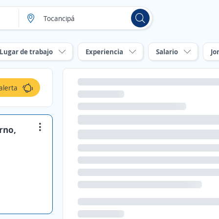
Lugar de trabajo
Experiencia
Salario
Jo
alerta
rno,