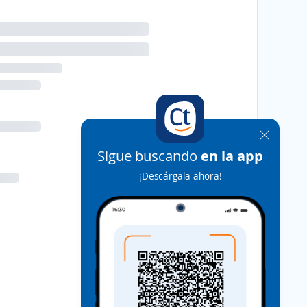
Sigue buscando
en la app
¡Descárgala ahora!