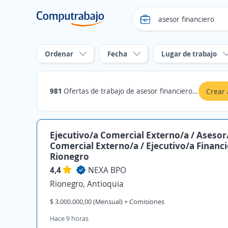
Ordenar
Fecha
Lugar de trabajo
981
Ofertas de trabajo de asesor financiero en Antioquia
Crear 
Ejecutivo/a Comercial Externo/a / Asesor
Comercial Externo/a / Ejecutivo/a Financ
Rionegro
4,4
NEXA BPO
Rionegro, Antioquia
$ 3.000.000,00 (Mensual) + Comisiones
Hace 9 horas