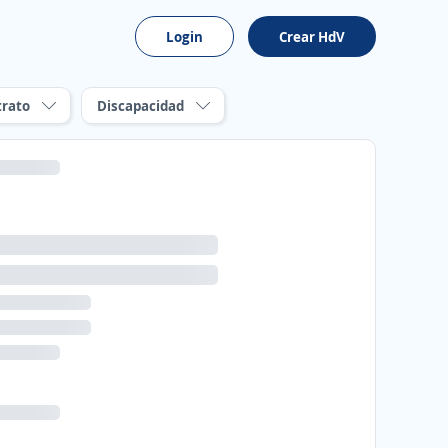
Login
Crear HdV
trato
Discapacidad