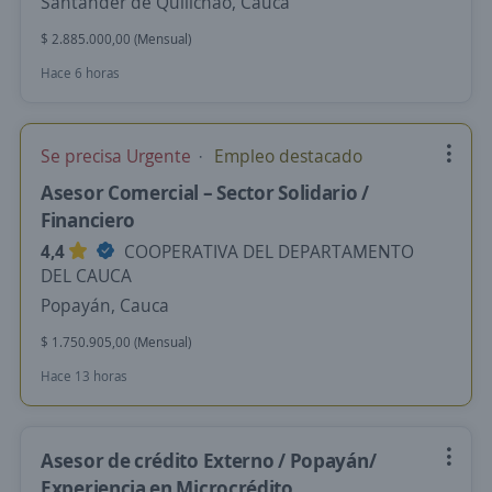
Santander de Quilichao, Cauca
$ 2.885.000,00 (Mensual)
Hace 6 horas
Se precisa Urgente
Empleo destacado
Asesor Comercial – Sector Solidario /
Financiero
4,4
COOPERATIVA DEL DEPARTAMENTO
DEL CAUCA
Popayán, Cauca
$ 1.750.905,00 (Mensual)
Hace 13 horas
Asesor de crédito Externo / Popayán/
Experiencia en Microcrédito