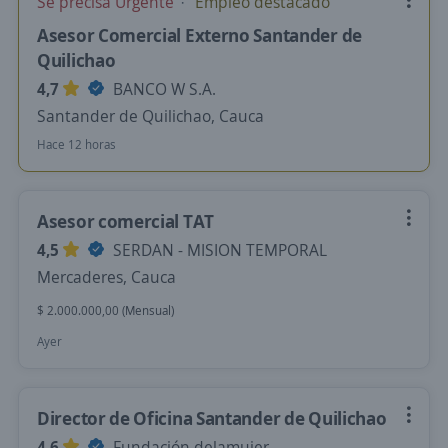
Se precisa Urgente
Empleo destacado
Asesor Comercial Externo Santander de
Quilichao
4,7
BANCO W S.A.
Santander de Quilichao, Cauca
Hace 12 horas
Asesor comercial TAT
4,5
SERDAN - MISION TEMPORAL
Mercaderes, Cauca
$ 2.000.000,00 (Mensual)
Ayer
Director de Oficina Santander de Quilichao
4,6
Fundación delamujer