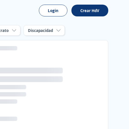
Login
Crear HdV
trato
Discapacidad