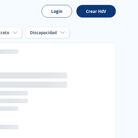
Login
Crear HdV
trato
Discapacidad