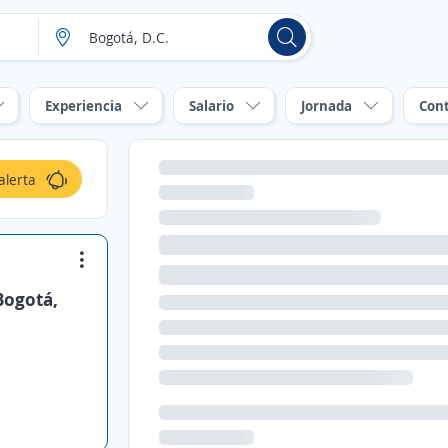
Experiencia
Salario
Jornada
Con
alerta
Bogotá,