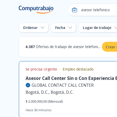
Ordenar
Fecha
Lugar de trabajo
4.387
Ofertas de trabajo de asesor telefonico en Bogotá, D.C.
Crear 
Se precisa Urgente
Empleo destacado
Asesor Call Center Sin o Con Experiencia 
GLOBAL CONTACT CALL CENTER
Bogotá, D.C., Bogotá, D.C.
$ 2.000.000,00 (Mensual)
Hace 36 minutos