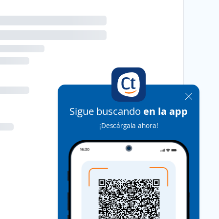
Sigue buscando
en la app
¡Descárgala ahora!