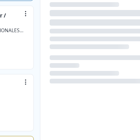
r /
FIANZA ASESORES FINANCIEROS NACIONALES BPO SAS