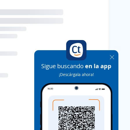
Sigue buscando
en la app
¡Descárgala ahora!