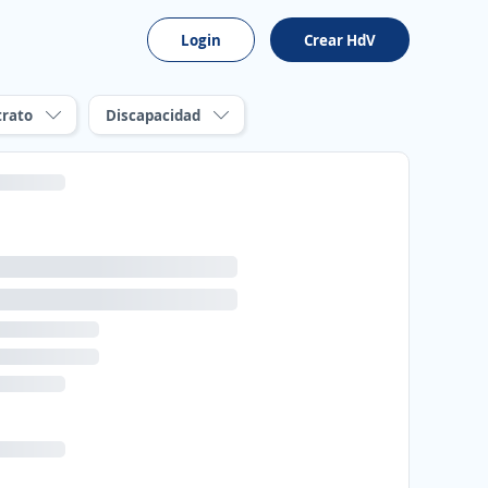
Login
Crear HdV
trato
Discapacidad