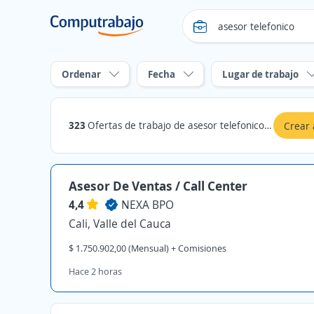
Ordenar
Fecha
Lugar de trabajo
323
Ofertas de trabajo de asesor telefonico en Valle del Cauca
Crear 
Asesor De Ventas / Call Center
4,4
NEXA BPO
Cali, Valle del Cauca
$ 1.750.902,00 (Mensual) + Comisiones
Hace 2 horas