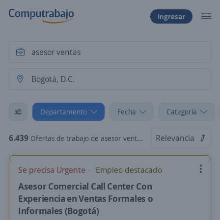
Ingresar
Departamento
Fecha
Categoría
6.439
Relevancia
Ofertas de trabajo de asesor ventas en Bogotá, D.C., Bogotá, D.C.
Se precisa Urgente
Empleo destacado
Asesor Comercial Call Center Con
Experiencia en Ventas Formales o
Informales (Bogotá)