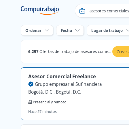
Ordenar
Fecha
Lugar de trabajo
6.297
Ofertas de trabajo de asesores comerciales en Bogotá, D.C.
Crear 
Asesor Comercial Freelance
Grupo empresarial Sufinanciera
Bogotá, D.C., Bogotá, D.C.
Presencial y remoto
Hace 57 minutos