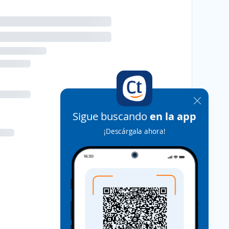
Sigue buscando
en la app
¡Descárgala ahora!