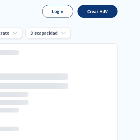
Login
Crear HdV
trato
Discapacidad