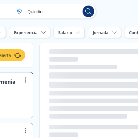
Experiencia
Salario
Jornada
Con
alerta
rmenia