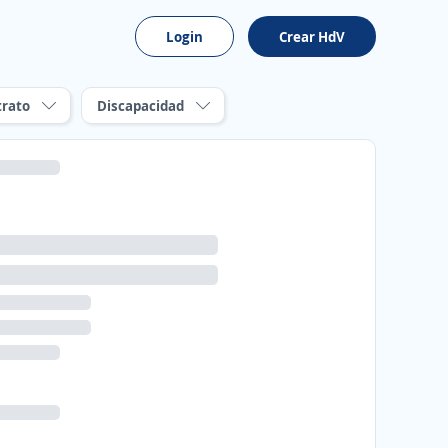
Login
Crear HdV
trato
Discapacidad