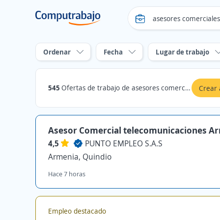
Ordenar
Fecha
Lugar de trabajo
545
Ofertas de trabajo de asesores comerciales en Quindio
Crear 
Asesor Comercial telecomunicaciones A
4,5
PUNTO EMPLEO S.A.S
Armenia, Quindio
Hace 7 horas
Empleo destacado