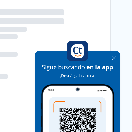
Sigue buscando
en la app
¡Descárgala ahora!