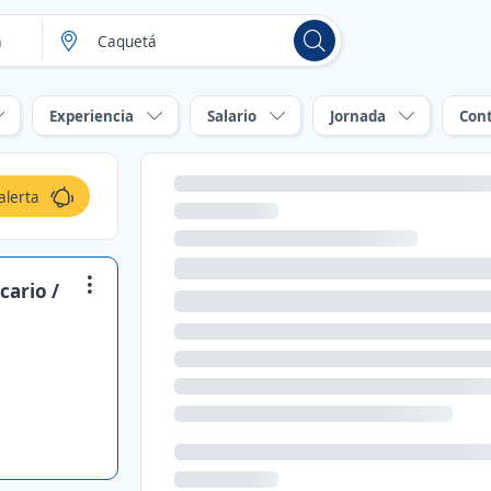
Experiencia
Salario
Jornada
Con
alerta
cario /