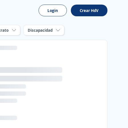
Login
Crear HdV
trato
Discapacidad