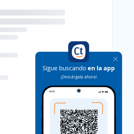
Sigue buscando
en la app
¡Descárgala ahora!