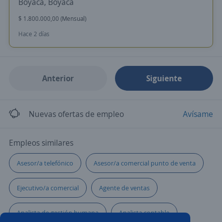
Boyacá, Boyacá
$ 1.800.000,00 (Mensual)
Hace 2 días
Anterior
Siguiente
Nuevas ofertas de empleo
Avísame
Empleos similares
Asesor/a telefónico
Asesor/a comercial punto de venta
Ejecutivo/a comercial
Agente de ventas
Analista de gestión humana
Analista contable