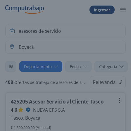
Ingresar
Departamento
Fecha
Categoría
408
Relevancia
Ofertas de trabajo de asesores de servicio en Boyacá
425205 Asesor Servicio al Cliente Tasco
4,6
NUEVA EPS S.A
Tasco, Boyacá
$ 1.500.000,00 (Mensual)