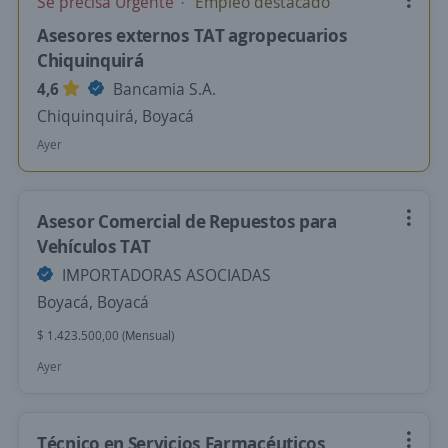
Se precisa Urgente
Empleo destacado
Asesores externos TAT agropecuarios
Chiquinquirá
4,6
Bancamia S.A.
Chiquinquirá, Boyacá
Ayer
Asesor Comercial de Repuestos para
Vehículos TAT
IMPORTADORAS ASOCIADAS
Boyacá, Boyacá
$ 1.423.500,00 (Mensual)
Ayer
Técnico en Servicios Farmacéuticos