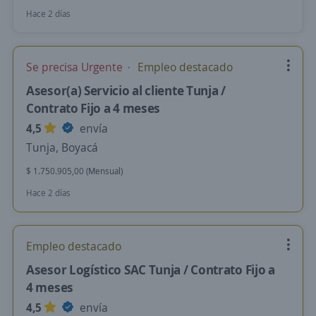
Hace 2 días
Se precisa Urgente
Empleo destacado
Asesor(a) Servicio al cliente Tunja /
Contrato Fijo a 4 meses
4,5
envía
Tunja, Boyacá
$ 1.750.905,00 (Mensual)
Hace 2 días
Empleo destacado
Asesor Logístico SAC Tunja / Contrato Fijo a
4 meses
4,5
envía