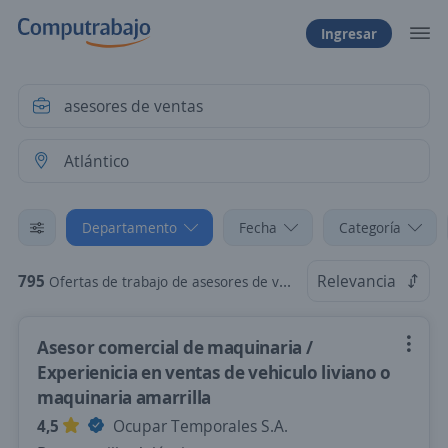
Ingresar
Departamento
Fecha
Categoría
795
Relevancia
Ofertas de trabajo de asesores de ventas en Atlántico
Asesor comercial de maquinaria /
Experienicia en ventas de vehiculo liviano o
maquinaria amarrilla
4,5
Ocupar Temporales S.A.