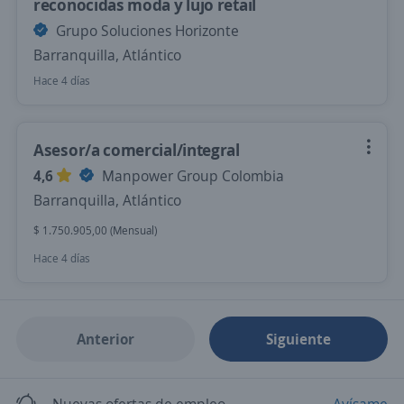
reconocidas moda y lujo retail
Grupo Soluciones Horizonte
Barranquilla, Atlántico
Hace 4 días
Asesor/a comercial/integral
4,6
Manpower Group Colombia
Barranquilla, Atlántico
$ 1.750.905,00 (Mensual)
Hace 4 días
Anterior
Siguiente