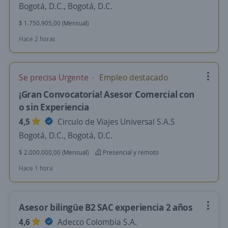
Bogotá, D.C., Bogotá, D.C.
$ 1.750.905,00 (Mensual)
Hace 2 horas
Se precisa Urgente
Empleo destacado
¡Gran Convocatoria! Asesor Comercial con
o sin Experiencia
4,5
Circulo de Viajes Universal S.A.S
Bogotá, D.C., Bogotá, D.C.
$ 2.000.000,00 (Mensual)
Presencial y remoto
Hace 1 hora
Asesor bilingüe B2 SAC experiencia 2 años
4,6
Adecco Colombia S.A.