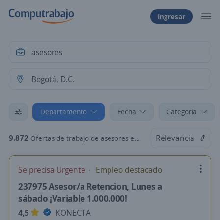
Ingresar
Departamento
Fecha
Categoría
9.872
Relevancia
Ofertas de trabajo de asesores en Bogotá, D.C.
Se precisa Urgente
Empleo destacado
237975 Asesor/a Retencion, Lunes a
sábado ¡Variable 1.000.000!
4,5
KONECTA