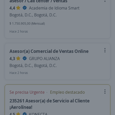
asesor / Call center / ventas
4,4
Academia de Idioma Smart
Bogotá, D.C., Bogotá, D.C.
$ 1.750.905,00 (Mensual)
Hace 2 horas
Asesor(a) Comercial de Ventas Online
4,3
GRUPO ALIANZA
Bogotá, D.C., Bogotá, D.C.
Hace 2 horas
Se precisa Urgente
Empleo destacado
235261 Asesor(a) de Servicio al Cliente
¡Aerolínea!
4,5
KONECTA