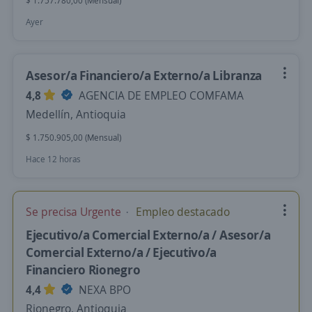
$ 1.757.780,00 (Mensual)
Ayer
Asesor/a Financiero/a Externo/a Libranza
4,8
AGENCIA DE EMPLEO COMFAMA
Medellín, Antioquia
$ 1.750.905,00 (Mensual)
Hace 12 horas
Se precisa Urgente
Empleo destacado
Ejecutivo/a Comercial Externo/a / Asesor/a
Comercial Externo/a / Ejecutivo/a
Financiero Rionegro
4,4
NEXA BPO
Rionegro, Antioquia