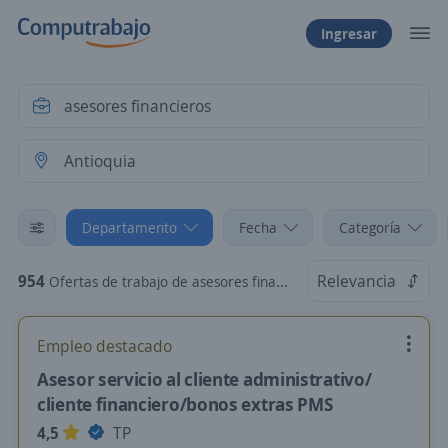
Ingresar
Departamento
Fecha
Categoría
954
Relevancia
Ofertas de trabajo de asesores financieros en Antioquia
Empleo destacado
Asesor servicio al cliente administrativo/
cliente financiero/bonos extras PMS
4,5
TP