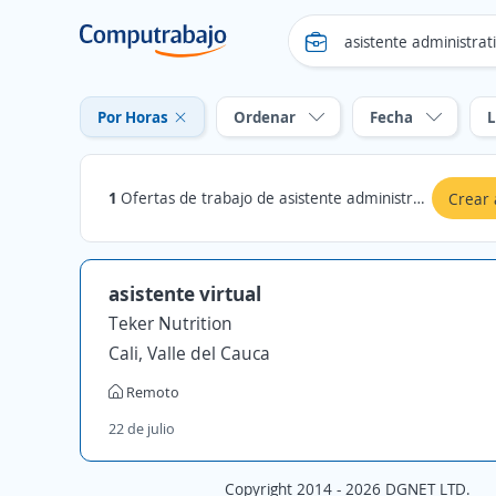
Por Horas
Ordenar
Fecha
L
1
Ofertas de trabajo de asistente administrativa en Cauca: Por Horas
Crear 
asistente virtual
Teker Nutrition
Cali, Valle del Cauca
Remoto
22 de julio
Copyright 2014 - 2026 DGNET LTD.