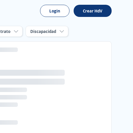
Login
Crear HdV
trato
Discapacidad