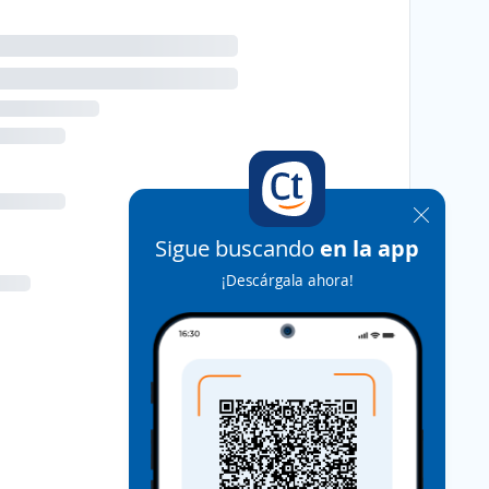
Sigue buscando
en la app
¡Descárgala ahora!