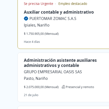
Se precisa Urgente
Empleo destacado
Auxiliar contable y administrativo
PUERTOMAR ZOMAC S.A.S
Ipiales, Nariño
$ 1.750.905,00 (Mensual)
Hace 4 días
Administración asistente auxiliares
administrativos y contable
GRUPO EMPRESARIAL OASIS SAS
Pasto, Nariño
$ 2.075.000,00 (Mensual)
Presencial y remoto
21 de julio