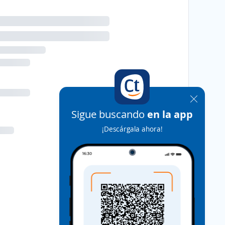
Sigue buscando
en la app
¡Descárgala ahora!