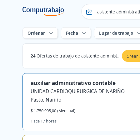
Ordenar
Fecha
Lugar de trabajo
24
Ofertas de trabajo de asistente administrativo contable en Nariño
Crear 
auxiliar administrativo contable
UNIDAD CARDIOQUIRURGICA DE NARIÑO
Pasto, Nariño
$ 1.750.905,00 (Mensual)
Hace 17 horas