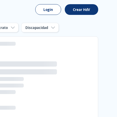
Login
Crear HdV
trato
Discapacidad