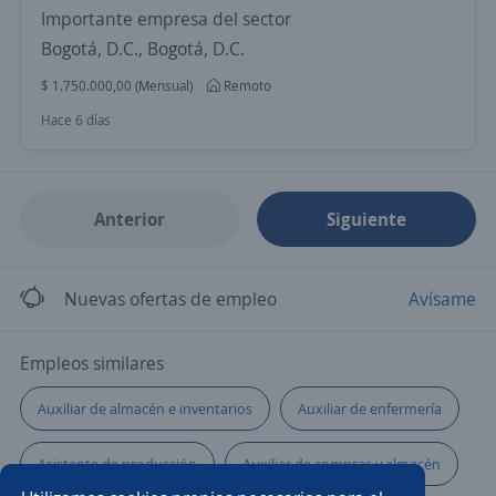
Importante empresa del sector
Bogotá, D.C., Bogotá, D.C.
$ 1.750.000,00 (Mensual)
Remoto
Hace 6 días
Anterior
Siguiente
Nuevas ofertas de empleo
Avísame
Empleos similares
Auxiliar de almacén e inventarios
Auxiliar de enfermería
Asistente de producción
Auxiliar de compras y almacén