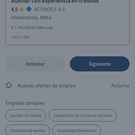
Auxiliar con experiencia en creditos
4,5
ACTIVOS S A S
Villavicencio, Meta
$ 1.750.905,00 (Mensual)
Hace 2 días
Anterior
Siguiente
Nuevas ofertas de empleo
Avísame
Empleos similares
Auxiliar de tienda
Asistente/a de comercio exterior
Asistente de ventas
Asistente/a financiero