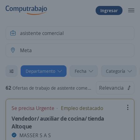
Ingresar
Departamento
Fecha
Categoría
62
Relevancia
Ofertas de trabajo de asistente comercial en Meta
Se precisa Urgente
Empleo destacado
Vendedor/ auxiliar de cocina/ tienda
Altoque
MASSER S A S