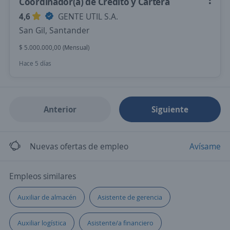
Coordinador(a) de Crédito y Cartera
4,6
GENTE UTIL S.A.
San Gil, Santander
$ 5.000.000,00 (Mensual)
Hace 5 días
Anterior
Siguiente
Nuevas ofertas de empleo
Avísame
Empleos similares
Auxiliar de almacén
Asistente de gerencia
Auxiliar logística
Asistente/a financiero