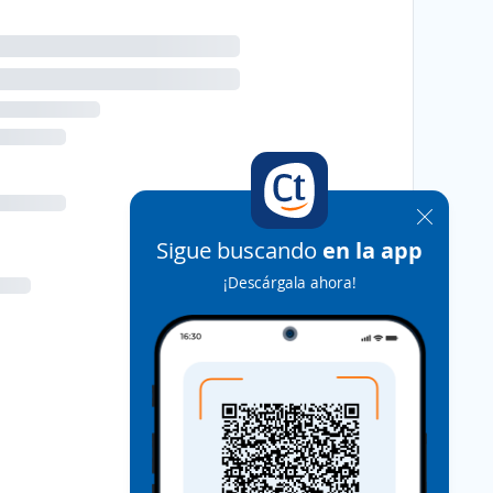
Sigue buscando
en la app
¡Descárgala ahora!