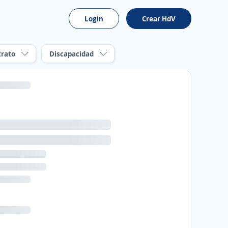
Login
Crear HdV
trato
Discapacidad