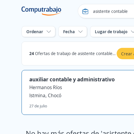
Ordenar
Fecha
Lugar de trabajo
24
Ofertas de trabajo de asistente contable en Chocó
Crear 
auxiliar contable y administrativo
Hermanos Ríos
Istmina, Chocó
27 de julio
No hay más ofertas de 'asistente 