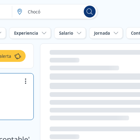
Experiencia
Salario
Jornada
Con
alerta
contable'