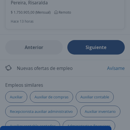
Pereira, Risaralda
$ 1.750.905,00 (Mensual)
Remoto
Hace 13 horas
Anterior
Siguiente
Nuevas ofertas de empleo
Avísame
Empleos similares
Auxiliar
Auxiliar de compras
Auxiliar contable
Recepcionista auxiliar administrativo
Auxiliar inventario
Auxiliar contable contador
Administrativo financiero