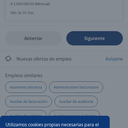
$ 2.000.000,00 (Mensual)
Más de 30 días
Anterior
Siguiente
Nuevas ofertas de empleo
Avísame
Empleos similares
Asistente cobranza
Administrativo facturación
Auxiliar de facturación
Auxiliar de auditoría
Auxiliar de créditos
Auxiliar servicio al cliente
Utilizamos cookies propias necesarias para el