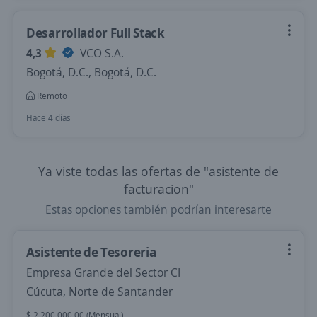
Desarrollador Full Stack
4,3
VCO S.A.
Bogotá, D.C., Bogotá, D.C.
Remoto
Hace 4 días
Ya viste todas las ofertas de "asistente de
facturacion"
Estas opciones también podrían interesarte
Asistente de Tesoreria
Empresa Grande del Sector CI
Cúcuta, Norte de Santander
$ 2.200.000,00 (Mensual)