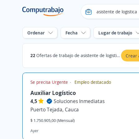
Ordenar
Fecha
Lugar de trabajo
22
Ofertas de trabajo de asistente de logistica en Cauca
Crear 
Se precisa Urgente
Empleo destacado
Auxiliar Logístico
4,5
Soluciones Inmediatas
Puerto Tejada, Cauca
$ 1.750.905,00 (Mensual)
Ayer