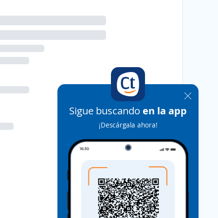
Sigue buscando
en la app
¡Descárgala ahora!