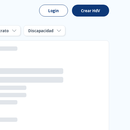
Login
Crear HdV
trato
Discapacidad