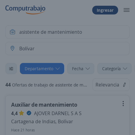
Ingresar
Departamento
Fecha
Categoría
44
Relevancia
Ofertas de trabajo de asistente de mantenimiento en Bolívar
Auxiliar de mantenimiento
4,4
AJOVER DARNEL S A S
Cartagena de Indias, Bolívar
Hace 21 horas