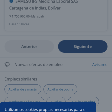
SAMESU IPS Medicina Laboral SAS
Cartagena de Indias, Bolívar
$ 1.750.905,00 (Mensual)
Hace 16 horas
Anterior
Siguiente
Nuevas ofertas de empleo
Avísame
Empleos similares
Auxiliar de almacén
Auxiliar de cocina
Ayudante de limpieza
Auxiliar
Auxiliar en obra
Utilizamos cookies propias necesarias para el