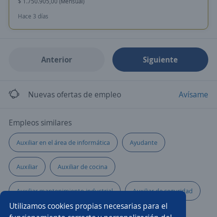
$ 1.750.905,00 (Mensual)
Hace 3 días
Anterior
Siguiente
Nuevas ofertas de empleo
Avísame
Empleos similares
Auxiliar en el área de informática
Ayudante
Auxiliar
Auxiliar de cocina
Auxiliar mantenimiento industrial
Auxiliar de seguridad
Utilizamos cookies propias necesarias para el
Auxiliar administrativo/a
Telecomunicaciones