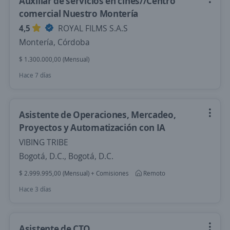
Auxiliar de servicios en cines//Centro
comercial Nuestro Montería
4,5
ROYAL FILMS S.A.S
Montería, Córdoba
$ 1.300.000,00 (Mensual)
Hace 7 días
Asistente de Operaciones, Mercadeo,
Proyectos y Automatización con IA
VIBING TRIBE
Bogotá, D.C., Bogotá, D.C.
$ 2.999.995,00 (Mensual) + Comisiones
Remoto
Hace 3 días
Asistente de CTO