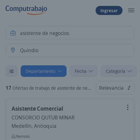
Ingresar
Departamento
Fecha
Categoría
17
Relevancia
Ofertas de trabajo de asistente de negocios en Quindio
Asistente Comercial
CONSORCIO QUTUB MINAR
Medellín, Antioquia
Remoto