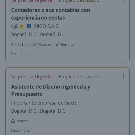
Se precisa Urgente
Empleo destacado
Contadores o aux contables con
experiencia en ventas
4,8
SIIGO S.A.S
Bogotá, D.C., Bogotá, D.C.
$ 1.751.000,00 (Mensual)
Remoto
Hace 2 días
Se precisa Urgente
Empleo destacado
Asistente de Diseño Ingenieria y
Presupuesto
Importante empresa del sector
Bogotá, D.C., Bogotá, D.C.
Remoto
Hace 4 días