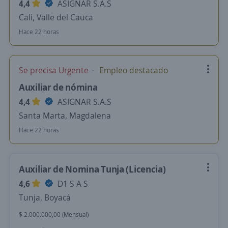
4,4
ASIGNAR S.A.S
Cali, Valle del Cauca
Hace 22 horas
Se precisa Urgente
Empleo destacado
Auxiliar de nómina
4,4
ASIGNAR S.A.S
Santa Marta, Magdalena
Hace 22 horas
Auxiliar de Nomina Tunja (Licencia)
4,6
D1 S A S
Tunja, Boyacá
$ 2.000.000,00 (Mensual)