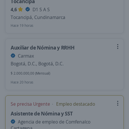
Tocancipá
4,6
D1 S A S
Tocancipá, Cundinamarca
Hace 19 horas
Auxiliar de Nómina y RRHH
Carmax
Bogotá, D.C., Bogotá, D.C.
$ 2.000.000,00 (Mensual)
Hace 20 horas
Se precisa Urgente
Empleo destacado
Asistente de Nómina y SST
Agencia de empleo de Comfenalco
Cartagena