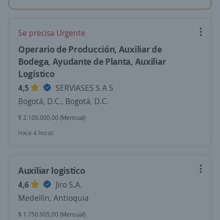
Se precisa Urgente
Operario de Producción, Auxiliar de
Bodega, Ayudante de Planta, Auxiliar
Logístico
4,5
SERVIASES S A S
Bogotá, D.C., Bogotá, D.C.
$ 2.100.000,00 (Mensual)
Hace 4 horas
Auxiliar logistico
4,6
Jiro S.A.
Medellín, Antioquia
$ 1.750.905,00 (Mensual)