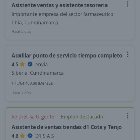
Asistente ventas y asistente tesoreria
Importante empresa del sector farmaceutico
Chía, Cundinamarca
Hace 5 días
Auxiliar punto de servicio tiempo completo
4,5
envía
Siberia, Cundinamarca
$ 1.764.400,00 (Mensual)
Hace 2 días
Se precisa Urgente
Empleo destacado
Asistente de ventas tiendas d1 Cota y Tenjo
4,6
D1 S A S