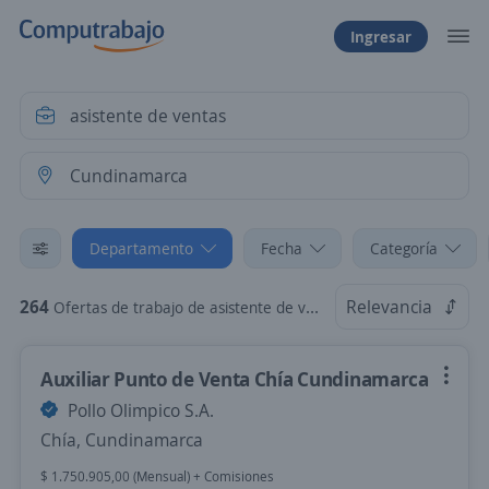
Ingresar
Departamento
Fecha
Categoría
264
Relevancia
Ofertas de trabajo de asistente de ventas en Cundinamarca
Auxiliar Punto de Venta Chía Cundinamarca
Pollo Olimpico S.A.
Chía, Cundinamarca
$ 1.750.905,00 (Mensual) + Comisiones