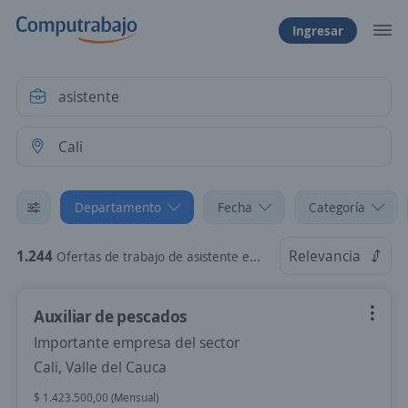
Ingresar
Departamento
Fecha
Categoría
1.244
Relevancia
Ofertas de trabajo de asistente en Cali, Valle del Cauca
Auxiliar de pescados
Importante empresa del sector
Cali, Valle del Cauca
$ 1.423.500,00 (Mensual)