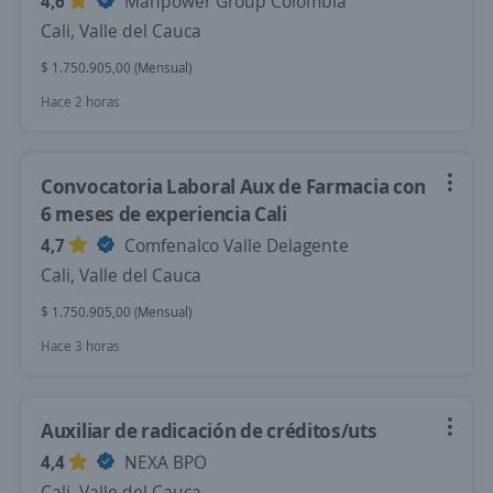
4,6
Manpower Group Colombia
Cali, Valle del Cauca
$ 1.750.905,00 (Mensual)
Hace 2 horas
Convocatoria Laboral Aux de Farmacia con
6 meses de experiencia Cali
4,7
Comfenalco Valle Delagente
Cali, Valle del Cauca
$ 1.750.905,00 (Mensual)
Hace 3 horas
Auxiliar de radicación de créditos/uts
4,4
NEXA BPO
Cali, Valle del Cauca