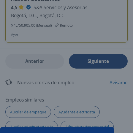
4,5
S&A Servicios y Asesorias
Bogotá, D.C., Bogotá, D.C.
$ 1.750.905,00 (Mensual)
Remoto
Ayer
Anterior
Siguiente
Nuevas ofertas de empleo
Avísame
Empleos similares
Auxiliar de empaque
Ayudante electricista
Auxiliar administrativo/a
Administrativo comercial