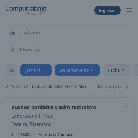
Ingresar
Jornada
Departamento
Fecha
7
Relevancia
Ofertas de trabajo de asistente en Risaralda: Por Horas
auxiliar contable y administrativo
Laboratorio Fincuc
Pereira, Risaralda
$ 2.400.000,00 (Mensual) + Comisiones