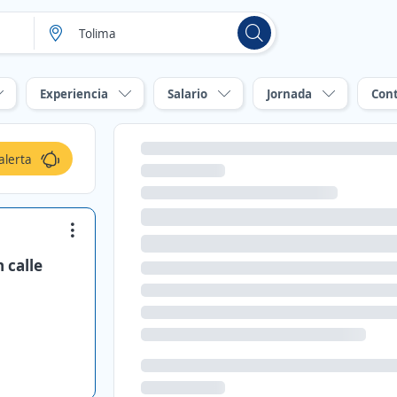
Experiencia
Salario
Jornada
Con
alerta
 calle