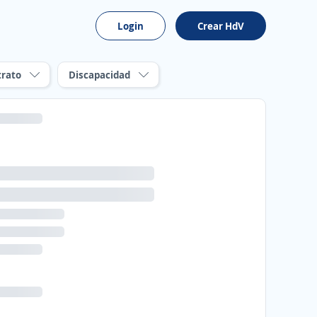
Login
Crear HdV
trato
Discapacidad