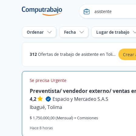
Ordenar
Fecha
Lugar de trabajo
312
Ofertas de trabajo de asistente en Tolima
Crear 
Se precisa Urgente
Preventista/ vendedor externo/ ventas en
4,2
Espacio y Mercadeo S.A.S
Ibagué, Tolima
$ 1.750.000,00 (Mensual) + Comisiones
Hace 8 horas