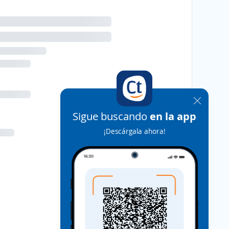
Sigue buscando
en la app
¡Descárgala ahora!